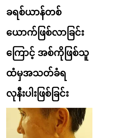
ခရစ်ယာန်တစ်
ယောက်ဖြစ်လာခြင်း
ကြောင့် အစ်ကိုဖြစ်သူ
ထံမှအသတ်ခံရ
လုနီးပါးဖြစ်ခြင်း