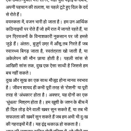
एक उथल-पुथल भरा सागर, जहाँ युवा पढ़ाई के दबाव,
अपनी पहचान की तलाश, या पहले टूटे हुए दिल के दर्द
से रोते हैं।
वयस्कता में, वजन भारी हो जाता है। हम उन आर्थिक
कठिनाइयों पर रोते हैं जो हमें रात में जागते रहते हैं, या
उन प्रियजनों के विनाशकारी नुकसान पर जो हमसे
जुड़े हैं। अंततः, बुज़ुर्ग उम्र में आँसू तब गिरते हैं जब
स्वास्थ्य बिगड़ जाता है, स्वतंत्रता खो जाती है, या
अकेलेपन की मौन छाया होती है। पहली सांस से
आखिरी सांस तक, दुख एक ऐसा साथी है जिससे हम
बच नहीं सकते।
दुख और सुख का एक साथ मौजूद होना मानव स्वभाव
है। जीवन शायद ही कभी पूरी तरह से 'रोशनी' या पूरी
तरह से 'अंधकार' होता है। अक्सर, यह दोनों का एक
'धुंधला' मिश्रण होता है। हम खुशी के जश्न के बीच में
ही दिल तोड़ देने वाली खबर सुन सकते हैं, या तब भी
सफलता की खबरें सुन सकते हैं जब हम अभी भी दुःख
की गहराइयों में हैं। यह द्वंद्व थकाऊ हो सकता है।