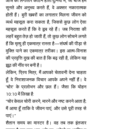
आज की लगातार कठिन होती दुनिया में, जो चीजें हम
सुनते और अनुभव करते हैं, वे अक्सर नकारात्मक
होती हैं। बुरी खबरों का लगातार मिलना जीवन को
व्यर्थ महसूस करा सकता है, जिससे कुछ लोग ऐसा
महसूस करते हैं कि वे डूब रहे हैं। जब निराशा की
लहरें बहुत तेज़ हो जाती हैं, तो कुछ लोग सोचने लगते
हैं कि मृत्यु ही एकमात्र रास्ता है—संघर्ष की पीड़ा से
मुक्ति पाने का एकमात्र तरीका। इस आत्म-विनाश
की प्रवृत्ति दुख की बात है कि बढ़ रही है, लेकिन यह
झूठ की नींव पर बनी है।
लेकिन, प्रिय मित्र, मैं आपको चेतावनी देना चाहता
हूँ: वे निराशाजनक विचार आपके अपने नहीं हैं। वे
'चोर' के प्रलोभन और छल हैं। जैसा कि योहन
10:10 में लिखा है:
"चोर केवल चोरी करने, मारने और नष्ट करने आता है;
मैं आया हूँ ताकि वे जीवन पाएं, और उसे पूरी तरह से
पाएं।"
शैतान समय का मास्टर है। वह तब तक इंतजार