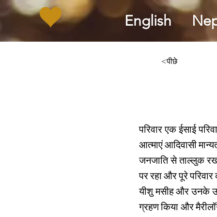
English
Nep
<पीछे
परिवार एक ईसाई परिवार
आत्माएं आदिवासी मान्य
जनजाति से ताल्लुक र
पर रहा और पूरे परिवा
यीशु मसीह और उनके उद्ध
ग्रहण किया और मैरीलॉग