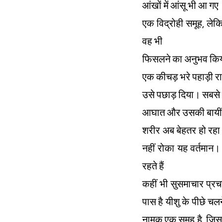
आंखों में आंसू भी आ ग
एक विद्रोही समूह, लेक
वह भी
फिसलने का अनुभव कि
एक कीचड़ भरे पहाड़ी र
उसे पछाड़ दिया। सबसे 
आघात और उसकी बायीं 
शरीर अब बेहतर हो रहा ह
नहीं रोका यह वर्तमान
रहते हैं
कहीं भी सुसमाचार प्र
पास है यीशु के पीछे चलन
नामक एक समूह है, जिसक