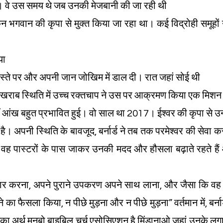
ए। वे उस समय थे जब उनकी मेजबानी की जा रही थी
िन भगवान की कृपा से मुक्त किया जा रहा था। कई विद्रोही समूहो
या
ास्ते पर और अपनी जान जोखिम में डाल दी। रात जहां सोई थी
खराब स्थिति में उच्च रक्तचाप ने उस पर आक्रमण किया एक मिशन क्
आंख बहुत प्रभावित हुई। वो साल था 2017। ईश्वर की कृपा से 
ै। अपनी स्थिति के बावजूद, बर्नार्ड ने तब तक परमेश्वर की सेवा 
। वह पास्टरों के पास जाकर उनकी मदद और हौसला बढ़ाते रहते है
चार करना, अपने पुराने उपकरण अपने साथ लाना, और जैसा कि वह ह
े का फैसला किया, न पीछे मुड़ना और न पीछे मुड़ना” वर्तमान में, बर्
ा अर्थ मनुबो बाइबिल चर्च एसोसिएशन है मिंडानाओ जहां उनके लगा