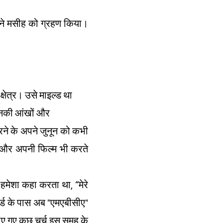
ं ने मसीह को ग्रहण किया।
षेत्र। उसे माइल्ड था
उनकी आंखों और
करने के अपने जुनून को कभी
ं और अपनी फिल्म भी करते
मेशा कहा करता था, “मेरे
नार्ड के पास अब "एमएबीसीए"
ए गए कुछ चर्च इस समूह के