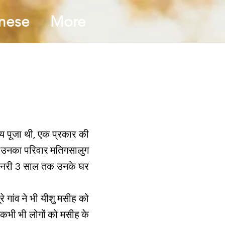
mese
More
व्य पूजा थी, एक प्रकार की
ैं। उनका परिवार मतिगसालुग
िशनरी 3 साल तक उनके घर
े गांव ने भी यीशु मसीह को
 कभी भी लोगों को मसीह के