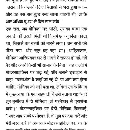
को दुख झेलते हुए बस सहन नहीं कर सकती थी।
उसका सिर उनके लिए चिंताओं से भरा हुआ था –
और वह बस सब कुछ रुक जाना चाहती थी, ताकि
और अधिक दुःख भरे दिन टाल सके।
एक रात, जब मोनिका घर लौटी, उसका चाचा एक
लकड़ी की तख्ती मिली थी जिसमें एक नुकीला कांटा
था, जिससे वह बच्चों को मारने लगा। उन सभी को
पीटा गया, और खून बह रहा था। आख़िरकार,
मोनिका आखिरकार घर से भागने में सफल हो गई, नंगे
पैर और अपने किसी भी सामान के बिना। वह जल्दी में
मोटरसाइकिल पर चढ़ गई, और उसने ड्राइवर से
कहा, “चलाओ!” वे कहाँ जा रहे थे, या आगे क्या होना
चाहिए, मोनिका को नहीं पता था, लेकिन उसके दिमाग
में कुछ आया कि एक सहपाठी ने उसे बताया था: “यदि
तुम मुसीबत में हो मोनिका, तो परमेश्वर से प्रार्थना
करो।” मोटरसाइकिल पर बैठी मोनिका चिल्लाई:
“अगर आप सच्चे परमेश्वर हैं, तो मुझ पर दया करें और
मेरी मदद करें।” अचानक मोटरसाइकिल एक घर के