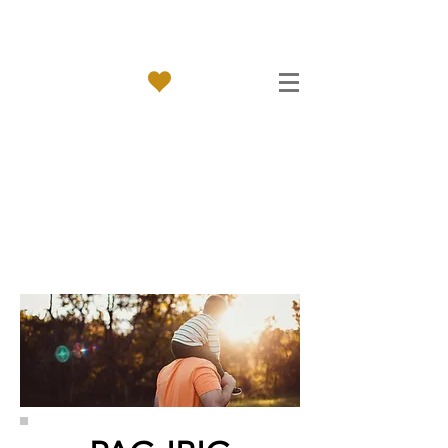
Kingdom of love
KAHARIAN NANG
PAG-IBIG