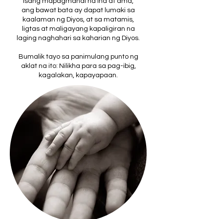
isang mapagmahal na ina at ama,
ang bawat bata ay dapat lumaki sa
kaalaman ng Diyos, at sa matamis,
ligtas at maligayang kapaligiran na
laging naghahari sa kaharian ng Diyos.
Bumalik tayo sa panimulang punto ng
aklat na ito: Nilikha para sa pag-ibig,
kagalakan, kapayapaan.