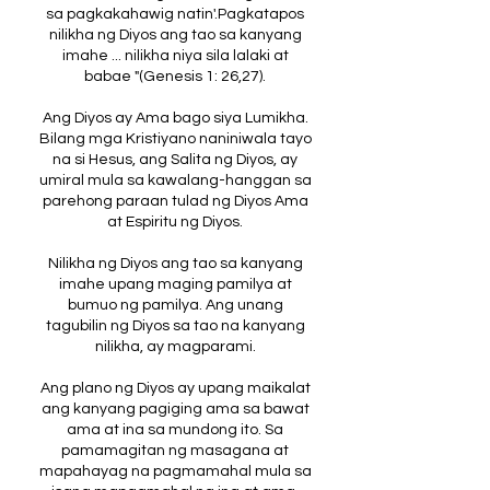
sa pagkakahawig natin'.Pagkatapos
nilikha ng Diyos ang tao sa kanyang
imahe ... nilikha niya sila lalaki at
babae "(Genesis 1: 26,27).​
Ang Diyos ay Ama bago siya Lumikha.
Bilang mga Kristiyano naniniwala tayo
na si Hesus, ang Salita ng Diyos, ay
umiral mula sa kawalang-hanggan sa
parehong paraan tulad ng Diyos Ama
at Espiritu ng Diyos.
Nilikha ng Diyos ang tao sa kanyang
imahe upang maging pamilya at
bumuo ng pamilya. Ang unang
tagubilin ng Diyos sa tao na kanyang
nilikha, ay magparami.
Ang plano ng Diyos ay upang maikalat
ang kanyang pagiging ama sa bawat
ama at ina sa mundong ito. Sa
pamamagitan ng masagana at
mapahayag na pagmamahal mula sa