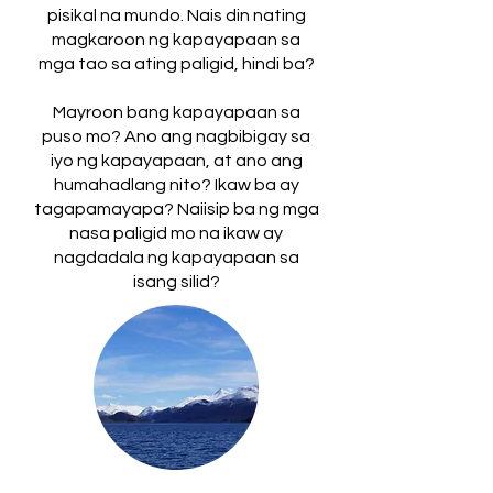
pisikal na mundo. Nais din nating
magkaroon ng kapayapaan sa
mga tao sa ating paligid, hindi ba?
Mayroon bang kapayapaan sa
puso mo? Ano ang nagbibigay sa
iyo ng kapayapaan, at ano ang
humahadlang nito? Ikaw ba ay
tagapamayapa? Naiisip ba ng mga
nasa paligid mo na ikaw ay
nagdadala ng kapayapaan sa
isang silid?