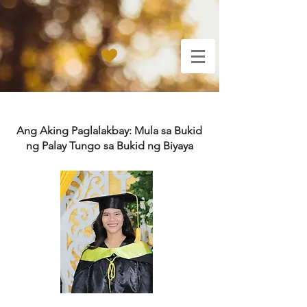
Ang Aking Paglalakbay: Mula sa Bukid
ng Palay Tungo sa Bukid ng Biyaya