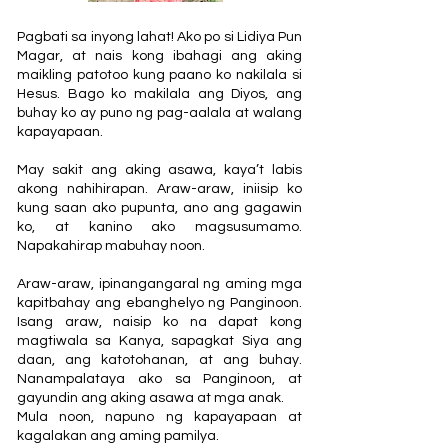
Pagbati sa inyong lahat! Ako po si Lidiya Pun
Magar, at nais kong ibahagi ang aking
maikling patotoo kung paano ko nakilala si
Hesus. Bago ko makilala ang Diyos, ang
buhay ko ay puno ng pag-aalala at walang
kapayapaan.
May sakit ang aking asawa, kaya’t labis
akong nahihirapan. Araw-araw, iniisip ko
kung saan ako pupunta, ano ang gagawin
ko, at kanino ako magsusumamo.
Napakahirap mabuhay noon.
Araw-araw, ipinangangaral ng aming mga
kapitbahay ang ebanghelyo ng Panginoon.
Isang araw, naisip ko na dapat kong
magtiwala sa Kanya, sapagkat Siya ang
daan, ang katotohanan, at ang buhay.
Nanampalataya ako sa Panginoon, at
gayundin ang aking asawa at mga anak.
Mula noon, napuno ng kapayapaan at
kagalakan ang aming pamilya.