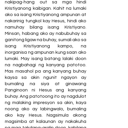
nakipag-hang out sa mga hindi
Kristiyanong kaibigan. Kahit na lumaki
ako sa isang Kristiyanong ampunan at
nakarinig tungkol kay Hesus, hindi ako
namuhay bilang isang Kristiyano.
Minsan, habang ako ay nabubuhay sa
ganitong ligaw na buhay, sumali ako sa
isang Kristiyanong kampo, na
inorganisa ng ampunan kung saan ako
lumaki. May isang batang lalaki doon
na nagbahagi ng kanyang patotoo.
Mas masahol pa ang kanyang buhay
kaysa sa akin ngunit ngayon ay
bumaling na siya at ginawang
Panginoon ni Hesus ang kanyang
buhay. Ang patotoong ito ay nagdulot
ng malaking impresyon sa akin, kaya
noong ako ay labingwalo, bumaling
ako kay Hesus. Nagsimula akong
magsimba at kalaunan ay nakakuha
ng mga takdang-aralin doon, kabilang