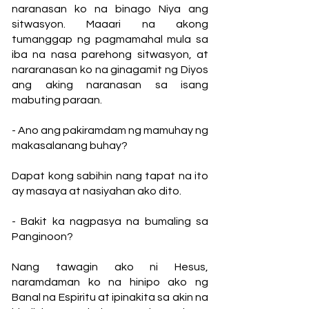
naranasan ko na binago Niya ang
sitwasyon. Maaari na akong
tumanggap ng pagmamahal mula sa
iba na nasa parehong sitwasyon, at
nararanasan ko na ginagamit ng Diyos
ang aking naranasan sa isang
mabuting paraan.
- Ano ang pakiramdam ng mamuhay ng
makasalanang buhay?
Dapat kong sabihin nang tapat na ito
ay masaya at nasiyahan ako dito.
- Bakit ka nagpasya na bumaling sa
Panginoon?
Nang tawagin ako ni Hesus,
naramdaman ko na hinipo ako ng
Banal na Espiritu at ipinakita sa akin na