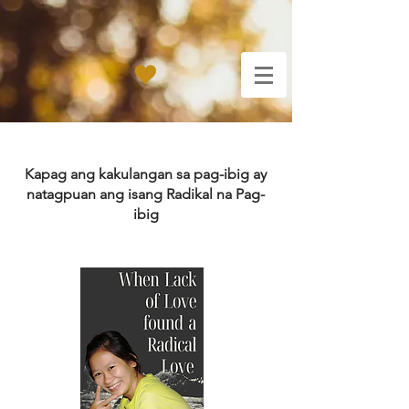
Kapag ang kakulangan sa pag-ibig ay
natagpuan ang isang Radikal na Pag-
ibig