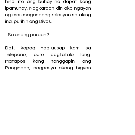
hindi ito ang buhay na dapat kong
ipamuhay. Nagkaroon din ako ngayon
ng mas magandang relasyon sa aking
ina, purihin ang Diyos.
- Sa anong paraan?
Dati, kapag nag-uusap kami sa
telepono, puro pagtatalo lang.
Matapos kong tanggapin ang
Panginoon, nagpasya akong bigyan
ang aking ina ng regalo, na isang
mahabang liham. Dati, hindi namin
tinatanong ang isa't isa, 'kumusta ka?',
nagtatalo lang kami. Isinulat ko sa
liham na ikinalulungkot ko ang paraan
ng aking pag-uugali, na umaasa akong
makilala siya nang mas mahusay, at na
umaasa ako na ang aking buhay ay
maging kaluwalhatian sa Diyos.
Tinanong ko rin ang aking ina kung