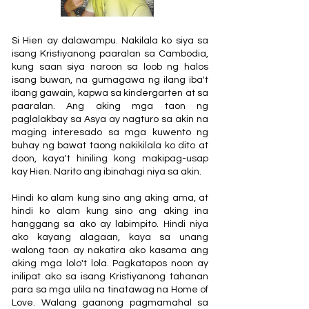
Si Hien ay dalawampu. Nakilala ko siya sa
isang Kristiyanong paaralan sa Cambodia,
kung saan siya naroon sa loob ng halos
isang buwan, na gumagawa ng ilang iba't
ibang gawain, kapwa sa kindergarten at sa
paaralan. Ang aking mga taon ng
paglalakbay sa Asya ay nagturo sa akin na
maging interesado sa mga kuwento ng
buhay ng bawat taong nakikilala ko dito at
doon, kaya't hiniling kong makipag-usap
kay Hien. Narito ang ibinahagi niya sa akin.
Hindi ko alam kung sino ang aking ama, at
hindi ko alam kung sino ang aking ina
hanggang sa ako ay labimpito. Hindi niya
ako kayang alagaan, kaya sa unang
walong taon ay nakatira ako kasama ang
aking mga lolo't lola. Pagkatapos noon ay
inilipat ako sa isang Kristiyanong tahanan
para sa mga ulila na tinatawag na Home of
Love. Walang gaanong pagmamahal sa