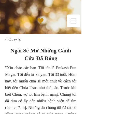
< Quay lại
Ngài Sẽ Mở Những Cánh
Cửa Đã Đóng
"Xin chào các bạn. Tôi tên là Prakash Pun
Magar. Tôi đến từ Salyan. Tôi 33 tuổi. Hôm
nay, tôi muốn chia sẻ một chút về cách tôi
biết đến Chúa Jêsus như thế nào. Trước khi
biết Chúa, vợ tôi lâm bệnh nặng. Chúng tôi
đã đưa cô ấy đến nhiều bệnh viện để tìm
cách chữa trị. Nhưng dù chúng tôi đã rất cố