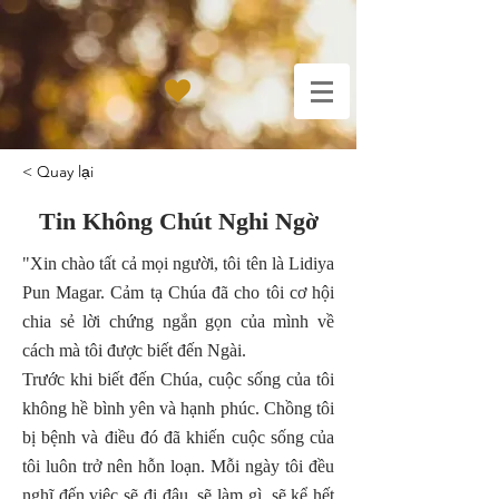
< Quay lại
Tin Không Chút Nghi Ngờ
"Xin chào tất cả mọi người, tôi tên là Lidiya
Pun Magar. Cảm tạ Chúa đã cho tôi cơ hội
chia sẻ lời chứng ngắn gọn của mình về
cách mà tôi được biết đến Ngài.
Trước khi biết đến Chúa, cuộc sống của tôi
không hề bình yên và hạnh phúc. Chồng tôi
bị bệnh và điều đó đã khiến cuộc sống của
tôi luôn trở nên hỗn loạn. Mỗi ngày tôi đều
nghĩ đến việc sẽ đi đâu, sẽ làm gì, sẽ kể hết