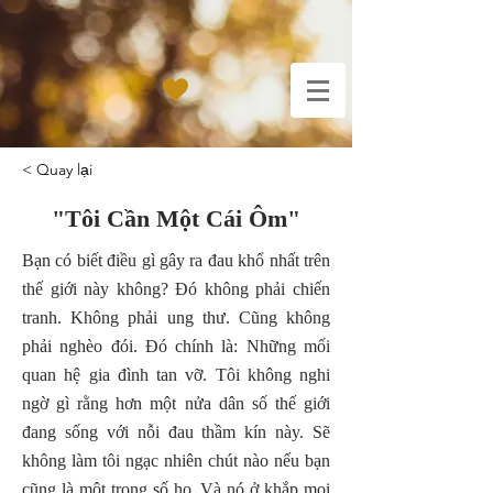
< Quay lại
"Tôi Cần Một Cái Ôm"
Bạn có biết điều gì gây ra đau khổ nhất trên
thế giới này không? Đó không phải chiến
tranh. Không phải ung thư. Cũng không
phải nghèo đói. Đó chính là: Những mối
quan hệ gia đình tan vỡ. Tôi không nghi
ngờ gì rằng hơn một nửa dân số thế giới
đang sống với nỗi đau thầm kín này. Sẽ
không làm tôi ngạc nhiên chút nào nếu bạn
cũng là một trong số họ. Và nó ở khắp mọi