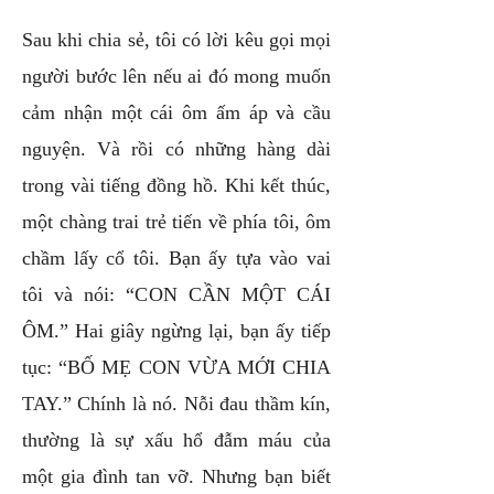
Sau khi chia sẻ, tôi có lời kêu gọi mọi
người bước lên nếu ai đó mong muốn
cảm nhận một cái ôm ấm áp và cầu
nguyện. Và rồi có những hàng dài
trong vài tiếng đồng hồ. Khi kết thúc,
một chàng trai trẻ tiến về phía tôi, ôm
chầm lấy cổ tôi. Bạn ấy tựa vào vai
tôi và nói: “CON CẦN MỘT CÁI
ÔM.” Hai giây ngừng lại, bạn ấy tiếp
tục: “BỐ MẸ CON VỪA MỚI CHIA
TAY.” Chính là nó. Nỗi đau thầm kín,
thường là sự xấu hổ đẫm máu của
một gia đình tan vỡ. Nhưng bạn biết