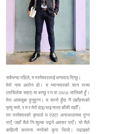
सबैभन्दा पहिले, म परमेश्वरलाई धन्यवाद दिन्छु।
मेरो नाम आरोन हो। म म्यानमारको शान राज्य
(ताचिलेक सहर) मा बस्छु र म वा (Wa) जातिको हुँ।
मेरा आमाबुबा हुनुहुन्न। म सानो हुँदा नै उहाँहरूको
मृत्यु भयो, र म र मेरो दाइ/भाइ मात्र बाँकी रह्यौँ।
तर परमेश्वरको कृपाले म एउटा अनाथालयमा पुग्न
पाएँ, जहाँ मैले निःशुल्क पढ्ने अवसर पाएँ। यो मैले
कहिल्यै कल्पना नगरेको कुरा थियो। पढाइको