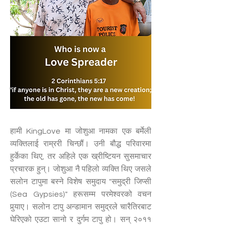
हामी KingLove मा जोशुआ नामका एक बर्मेली
व्यक्तिलाई राम्ररी चिन्छौं। उनी बौद्ध परिवारमा
हुर्केका थिए, तर अहिले एक ख्रीष्टियन सुसमाचार
प्रचारक हुन्। जोशुआ नै पहिलो व्यक्ति थिए जसले
सलोन टापुमा बस्ने विशेष समुदाय "समुद्री जिप्सी
(Sea Gypsies)" हरूसम्म परमेश्वरको वचन
पुर्‍याए। सलोन टापु अन्डामान समुद्रले चारैतिरबाट
घेरिएको एउटा सानो र दुर्गम टापु हो। सन् २०११