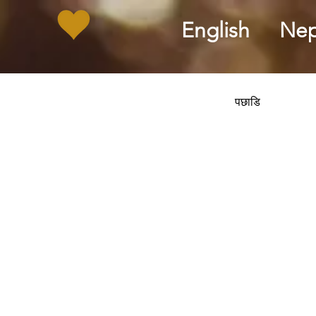
English
Nep
पछाडि