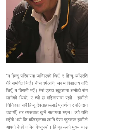
“म हिन्दू परिवारमा जन्मिएको थिएँ, र हिन्दू धर्मप्रति
धेरै समर्पित थिएँ। बीस वर्षअघि, जब म विद्यालय जाँदै
थिएँ, म बिरामी भएँ। मेरो एउटा खुट्टामा अनौठो रोग
लागेको थियो, र त्यो छ महिनासम्म रह्यो। हामीले
चिनिएका सबै हिन्दू देवताहरूलाई प्रार्थना र बलिदान
चढायौँ, तर त्यसबाट कुनै सहायता भएन। त्यो यति
महँगो भयो कि बलिदानका लागि पैसा जुटाउन हामीले
आफ्नो केही जमिन बेच्नुपर्‍यो। हिन्दूहरूको मुख्य चाड