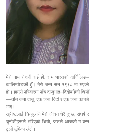
मेरो नाम रोशनी राई हो, र म भारतको दार्जिलिङ–
कालिम्पोङकी हुँ। मेरो जन्म सन् १९९८ मा भएको
हो। हाम्रो परिवारमा पाँच दाजुभाइ–दिदीबहिनी थियौँ
—तीन जना दाजु, एक जना दिदी र एक जना कान्छो
भाइ।
ख्रीष्टलाई चिन्नुअघि मेरो जीवन धेरै दुःख, संघर्ष र
चुनौतीहरूले भरिएको थियो, जसले आजको म बन्न
ठूलो भूमिका खेले।