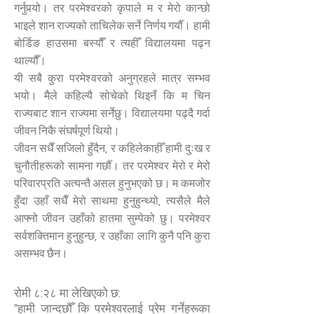
गर्नुपर्‍यो। तर परमेश्वरको कृपाले म र मेरो कान्छो
भाइले शान राज्यको ताचिलेक सर्ने निर्णय गर्यौँ। हामी
बोर्डिङ हाउसमा बस्यौँ र त्यहीँ विद्यालयमा पढ्न
थाल्यौँ।
यी सबै कुरा परमेश्वरको अनुग्रहले मात्र सम्भव
भयो। मैले कहिल्यै सोचेको थिइनँ कि म चिन
राज्यबाट शान राज्यमा सर्नेछु। विद्यालयमा पढ्दै गर्दा
जीवन निकै संघर्षपूर्ण थियो।
जीवन सधैँ सजिलो हुँदैन, र कहिलेकाहीँ हामी दुःख र
चुनौतीहरूको सामना गर्छौँ। तर परमेश्वर मेरो र मेरो
परिवारप्रति अत्यन्तै असल हुनुभएको छ। म कमजोर
हुँदा उहाँ सधैँ मेरो साथमा हुनुहुन्थ्यो, त्यसैले मैले
आफ्नो जीवन उहाँको हातमा सुम्पेको छु। परमेश्वर
सर्वशक्तिमान हुनुहुन्छ, र उहाँका लागि कुनै पनि कुरा
असम्भव छैन।
रोमी ८:२८ मा लेखिएको छ:
"हामी जान्दछौँ कि परमेश्वरलाई प्रेम गर्नेहरूका