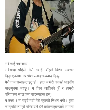
सबैलाई नमस्कार।
सबैभन्दा पहिले, मेरो गवाही बाँड्ने विशेष अवसर
दिनुभएकोमा म परमेश्वरलाई धन्यवाद दिन्छु।
मेरो नाम सलाइ टाइटु हो। हाल म मेरो कान्छो भाइसँग
याङ्गुनमा बस्छु। म चिन जातिको हुँ र हाम्रो
परिवारमा सात जना सदस्यहरू छन्।
म कक्षा ६ मा पढ्दै गर्दा मेरो बुबाको निधन भयो। बुबा
नभएपछि हाम्रो परिवारले धेरै कठिनाइहरूको सामना