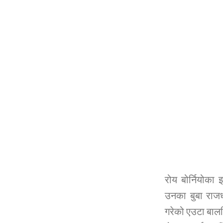
रोय बोर्नियोका
उनका बुबा राजध
गरेको एउटा बालवि