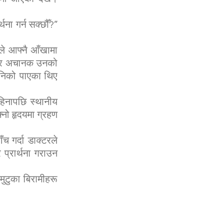
ना गर्न सक्छौँ?”
ले आफ्नै आँखामा
 तर अचानक उनको
 निको पाएका थिए
हिनापछि स्थानीय
्नो हृदयमा ग्रहण
 गर्दा डाक्टरले
 प्रार्थना गराउन
 मुटुका बिरामीहरू