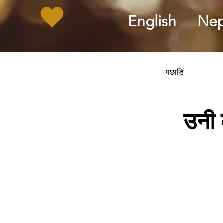
English
Nep
पछाडि
उनी 